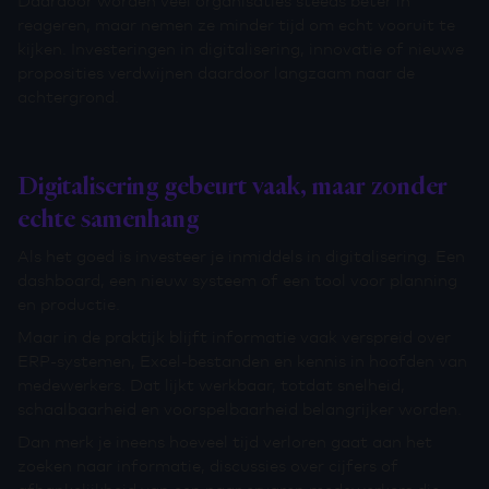
reageren, maar nemen ze minder tijd om echt vooruit te
kijken. Investeringen in digitalisering, innovatie of nieuwe
proposities verdwijnen daardoor langzaam naar de
achtergrond.
Digitalisering gebeurt vaak, maar zonder
echte samenhang
Als het goed is investeer je inmiddels in digitalisering. Een
dashboard, een nieuw systeem of een tool voor planning
en productie.
Maar in de praktijk blijft informatie vaak verspreid over
ERP-systemen, Excel-bestanden en kennis in hoofden van
medewerkers. Dat lijkt werkbaar, totdat snelheid,
schaalbaarheid en voorspelbaarheid belangrijker worden.
Dan merk je ineens hoeveel tijd verloren gaat aan het
zoeken naar informatie, discussies over cijfers of
afhankelijkheid van een paar ervaren medewerkers die