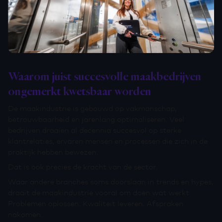
Waarom juist succesvolle maakbedrijven
ongemerkt kwetsbaar worden
De maakindustrie is gebouwd op vakmanschap,
betrouwbaarheid en jarenlang optimaliseren. Veel
bedrijven draaien al decennia succesvol op sterke
klantrelaties, ervaren mensen en processen die zich in de
praktijk hebben bewezen.
Dat is ook precies de kracht van de sector.
Waar andere branches soms doorslaan in trends en hypes,
draait de maakindustrie vooral om doen wat werkt.
Problemen oplossen. Kwaliteit leveren. Afspraken
nakomen.