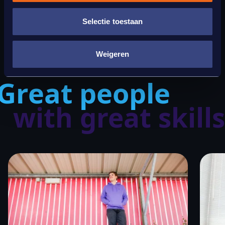
Selectie toestaan
Weigeren
Great people
with great skills