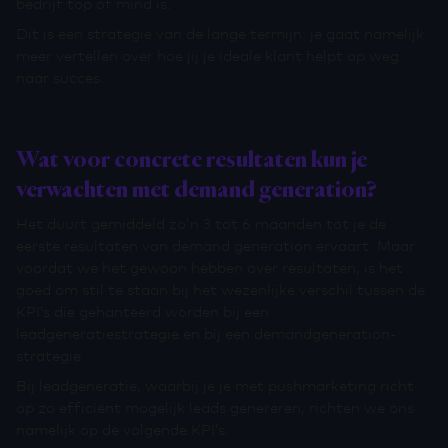
bedrijf top of mind is.
Dit is een strategie van de lange termijn: je gaat namelijk
meer vertellen over hoe jij je ideale klant helpt op weg
naar succes.
Wat voor concrete resultaten kun je
verwachten met demand generation?
Het duurt gemiddeld zo’n 3 tot 6 maanden tot je de
eerste resultaten van demand generation ervaart. Maar
voordat we het gewoon hebben over resultaten, is het
goed om stil te staan bij het wezenlijke verschil tussen de
KPI’s die gehanteerd worden bij een
leadgeneratiestrategie en bij een demandgeneration-
strategie.
Bij leadgeneratie, waarbij je je met pushmarketing richt
op zo efficiënt mogelijk leads genereren, richten we ons
namelijk op de volgende KPI’s: