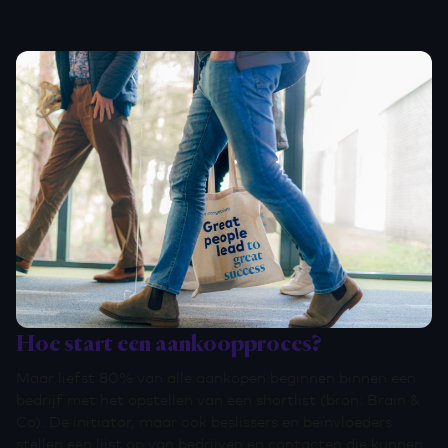
Hoe start een aankoopproces?
Maar liefst 80% van alle aankopen beginnen binnen een
bedrijf met het opstellen van een shortlist (bron: Brain &
Co). De initiator, maar ook beslissers en beïnvloeders
stellen een lijst op van bedrijven en contacten die kunnen