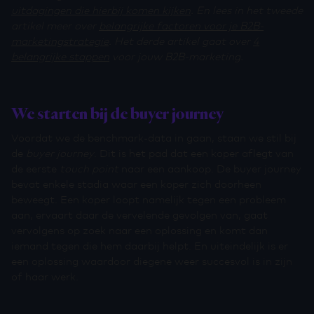
uitdagingen die hierbij komen kijken
. En lees in het tweede
artikel meer over
belangrijke factoren voor je B2B-
marketingstrategie
. Het derde artikel gaat over
4
belangrijke stappen
voor jouw B2B-marketing.
We starten bij de buyer journey
Voordat we de benchmark-data in gaan, staan we stil bij
de
buyer journey
. Dit is het pad dat een koper aflegt van
de eerste
touch point
naar een aankoop. De buyer journey
bevat enkele stadia waar een koper zich doorheen
beweegt. Een koper loopt namelijk tegen een probleem
aan, ervaart daar de vervelende gevolgen van, gaat
vervolgens op zoek naar een oplossing en komt dan
iemand tegen die hem daarbij helpt. En uiteindelijk is er
een oplossing waardoor diegene weer succesvol is in zijn
of haar werk.