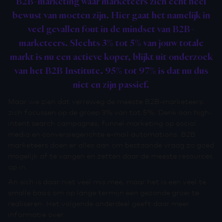
B2B-marketing waar marketeers zich echt heel
bewust van moeten zijn. Hier gaat het namelijk in
veel gevallen fout in de mindset van B2B-
marketeers. Slechts 3% tot 5% van jouw totale
markt is nu een actieve koper, blijkt uit onderzoek
van het B2B Institute. 95% tot 97% is dat nu dus
niet en zijn passief.
Maar we zien dat verreweg de meeste B2B-marketeers
zich focussen op de groep 3% van tot 5%. Denk aan high-
intent search campagnes, funnel marketing op social
media en conversiegerichte e-mail automations. B2B
marketeers doen er alles aan om bestaande vraag zo goed
mogelijk af te vangen en zetten daar de meeste resources
op in.
An sich is daar niet veel mis mee, maar het is een veel te
smalle basis om op lange termijn een gezonde groei te
realiseren. Het volgende onderdeel geeft daar meer
informatie over.