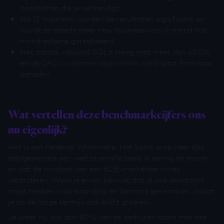
boodschap die je verkondigt.
Na 12 maanden worden de resultaten significant en
wordt er steeds meer new business vanuit mond-tot-
mondreclame gerealiseerd.
Het aantal inbound SQL’s steeg met meer dan 400%
en de CAC (
customer acquisition cost
) gaat fors naar
beneden.
Wat vertellen deze benchmarkcijfers ons
nu eigenlijk?
Het is een heleboel informatie. Het komt erop neer dat
leadgeneratie een veel te smalle basis is om op te leunen
en dat de mindset van een B2B-marketeer moet
veranderen. Wees je ervan bewust dat je ook aandacht
moet hebben voor branding en demand generation, zodat
je op de lange termijn ook blijft groeien.
Je weet nu ook dat 80% van de bedrijven start met het