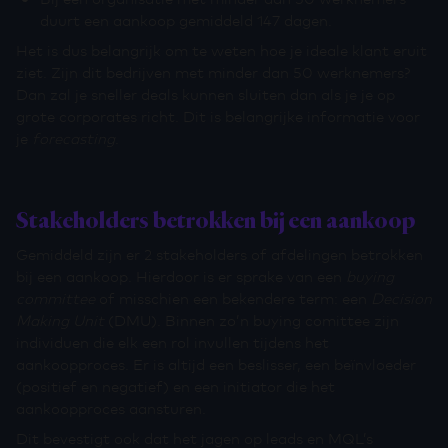
duurt een aankoop gemiddeld 147 dagen.
Het is dus belangrijk om te weten hoe je ideale klant eruit
ziet. Zijn dit bedrijven met minder dan 50 werknemers?
Dan zal je sneller deals kunnen sluiten dan als je je op
grote corporates richt. Dit is belangrijke informatie voor
je
forecasting
.
Stakeholders betrokken bij een aankoop
Gemiddeld zijn er 2 stakeholders of afdelingen betrokken
bij een aankoop. Hierdoor is er sprake van een
buying
committee
of misschien een bekendere term: een
Decision
Making Unit
(DMU). Binnen zo’n buying comittee zijn
individuen die elk een rol invullen tijdens het
aankoopproces. Er is altijd een beslisser, een beïnvloeder
(positief en negatief) en een initiator die het
aankoopproces aansturen.
Dit bevestigt ook dat het jagen op leads en MQL’s