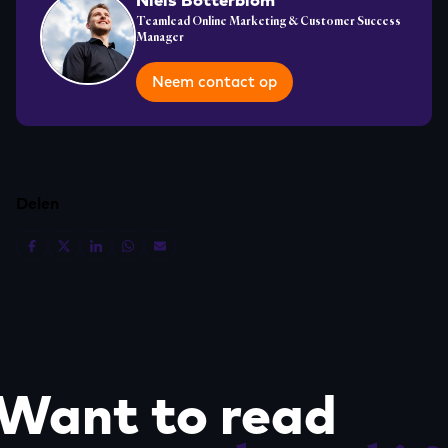
Teamlead Online Marketing & Customer Success
Manager
Neem contact op
Delen
Want to read