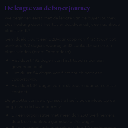
De lengte van de buyer journey
We beginnen eerst met de lengte van de buyer journey.
Dus hoelang duurt het tot er daadwerkelijk een aankoop
plaatsvindt?
Gemiddeld duurt een B2B-aankoop van
first touch
tot
aankoop 192 dagen, waarbij er 32 contactmomenten
plaatsvinden (bron: Dreamdata).
Het duurt 192 dagen van first touch naar een
gewonnen deal.
Het duurt 84 dagen van first touch naar een
opportunity
.
Het duurt 34 dagen van first touch naar een eerste
contact.
De grootte van de organisatie heeft ook invloed op de
lengte van de buyer journey.
Bij een organisatie met meer dan 250 werknemers,
duurt een aankoop gemiddeld 242 dagen.
Bij een organisatie met minder dan 50 werknemers