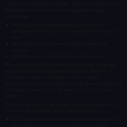
merken na ongeveer 6 maanden. Volgens onderzoek van
Refinelabs & Aron Even kan je de volgende impact
verwachten:
79% stijging in websitebezoekers, als je ook je
whitepaper content gewoon openbaar op je website
zet.
76% stijging van het aantal opportunities in de
pipeline.
Verdubbeling van het aantal branded searches.
En ook MJ Smith (CP Marketing van CoLab) meldt dat
bedrijven vaak te snel opgeven als ze met demand
generation starten. Marketeers worden veel te
zenuwachtig als ze 2 maanden niet het gevoel hebben dat
ze resultaat maken, want ze denken dat er dan niets
gebeurt.
CoLab is inmiddels 2 jaar bezig met demand generation
en dit zijn de resultaten die zij hebben ervaren:
Na 3 tot 6 maanden komen de eerste hand-raisers. Dit
zijn mensen die zich bij jou melden vanwege de