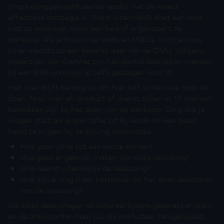
(marketinggekwalificeerde leads) niet de meest
effectieve strategie is. Want uiteindelijk doet een lead
niet de aankoop, maar een bedrijf organiseert de
aankoop. Als je focust op leads en MQL’s, richt je jouw
pijlen slechts op een beperkt deel van de DMU. Volgens
onderzoek van Gartner zijn het aantal betrokken mensen
bij een B2B-aankoop al zelfs gestegen naar 10.
Het is en blijft belangrijk om hier zelf onderzoek naar te
doen. Niet voor elk product of dienst zullen er 10 mensen
betrokken zijn bij het doen van de aankoop. Zorg dat je
vragen stelt als je aan tafel zit bij leads om een goed
beeld te krijgen bij de buying committee:
Hoe gaan jullie tot een keuze komen?
Wie gaat er gebruik maken van onze oplossing?
Wie neemt uiteindelijk de beslissing?
Wie zijn er nog meer betrokken bij het doen selecteren
van de oplossing?
Als sales deze vragen structureel tijdens gesprekken stelt
en de antwoorden naar jou als marketeer terugkoppelt,