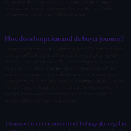
zal je zien dat in verloop van tijd een duidelijk beeld
ontstaat bij de buying committee. En dat is cruciale
informatie voor jou als B2B-marketeer.
Hoe doorloopt iemand de buyer journey?
Volgens onderzoek van Gartner wordt 35% van de buyer
journey zelfstandig doorlopen zonder raadpleging van
content van leveranciers. Dit is een belangrijk gegeven.
Want je kunt als marketeer de schitterendste content
publiceren, maar als jouw doelgroep er niet naar kijkt,
waarom zou jij daar resources op inzetten? Je zal dus ook
moeten zorgen dat jij content proactief bij je ideale klant
brengt, met de voorwaarde dat dit diegene oprecht
verder helpt in zijn aankoopproces.
Daarnaast is er een ontzettend belangrijke regel in