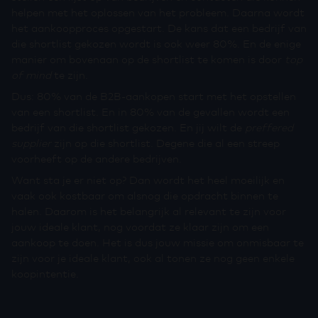
helpen met het oplossen van het probleem. Daarna wordt
het aankoopproces opgestart. De kans dat een bedrijf van
die shortlist gekozen wordt is ook weer 80%. En de enige
manier om bovenaan op de shortlist te komen is door
top
of mind
te zijn.
Dus: 80% van de B2B-aankopen start met het opstellen
van een shortlist. En in 80% van de gevallen wordt een
bedrijf van die shortlist gekozen. En jij wilt de
preffered
supplier
zijn op die shortlist. Degene die al een streep
voorheeft op de andere bedrijven.
Want sta je er niet op? Dan wordt het heel moeilijk en
vaak ook kostbaar om alsnog die opdracht binnen te
halen. Daarom is het belangrijk al relevant te zijn voor
jouw ideale klant, nog voordat ze klaar zijn om een
aankoop te doen. Het is dus jouw missie om onmisbaar te
zijn voor je ideale klant, ook al tonen ze nog geen enkele
koopintentie.