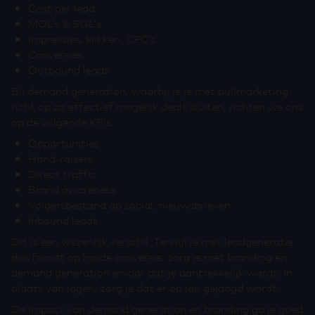
Cost per lead
MQL’s & SQL’s
Impressies, klikken, CPC’s
Conversies
Outbound leads
Bij demand generation, waarbij je je met pullmarketing
richt op zo effectief mogelijk deals sluiten, richten we ons
op de volgende KPIs:
Opportunities
Hand-raisers
Direct traffic
Brand awareness
Volgersbestand op social, nieuwsbrieven.
Inbound leads
Dit is een wezenlijk verschil. Terwijl je met leadgeneratie
dus focust op harde conversie, zorg je met branding en
demand generation ervoor dat je aantrekkelijk wordt. In
plaats van jagen, zorg je dat er op jou gejaagd wordt.
De impact van demand generation en branding ga je goed