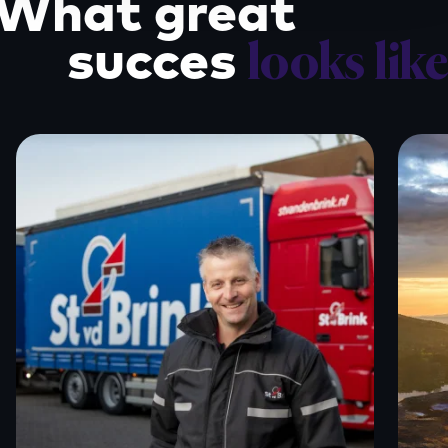
What great
succes
looks like