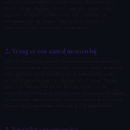
valkuilen is het beperkt ruimte maken. Reserveer dus
minimaal een dagdeel, dag of meerdere dagen in je
agenda. Inclusief voorbereiding, het uitdenken en
uitwerken van de ideeën. Neem ook de tijd om je
deelnemers voor te bereiden op de sessie.
2. Vraag er een aantal mensen bij
Zelf of samen met je team alles bedenken kan natuurlijk.
Grote kans dat je zelf vindt dat je goede ideeën bij elkaar
hebt geraapt. Maar zijn dit echt de zaken waar je de
komende periode mee aan de slag wil, of moet? Nodig
eens wat mensen uit die verder weg staan van de
inhoudelijke materie, zij hebben vast vernieuwende ideeën
of inzichten. Let wel op dat de groep niet té groot wordt.
Beperk de groep tot een max van 8 a 10 deelnemers.
3. Verander van omgeving