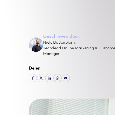
Geschreven door:
Niels Botterblom,
Teamlead Online Marketing & Custome
Manager
Delen